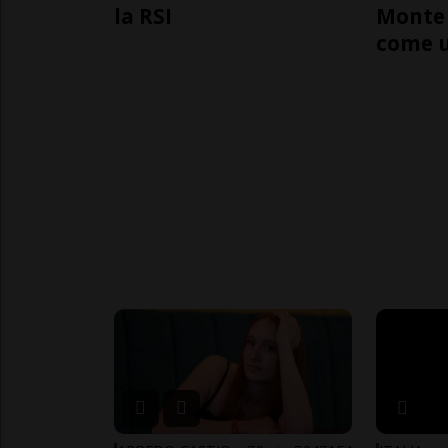
la RSI
Monte 
come 