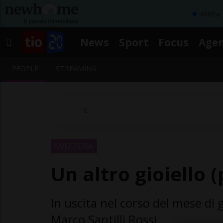
Affitta
News
Sport
Focus
Age
PEOPLE
STREAMING
SVIZZERA
Un altro gioiello 
In uscita nel corso del mese di g
Marco Santilli Rossi