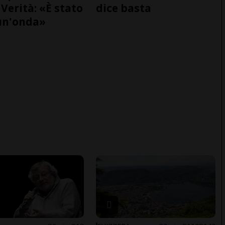
Verità: «È stato
dice basta
un'onda»