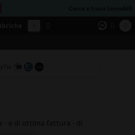
Cerca e trova immobili
ubriche
 - e di ottima fattura - di