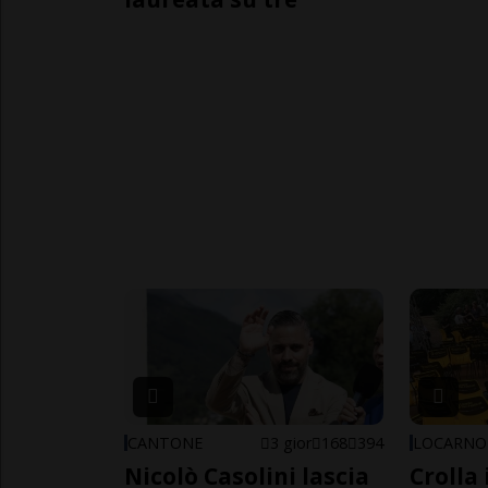
CANTONE
3 gior
168
394
LOCARNO
Nicolò Casolini lascia
Crolla 